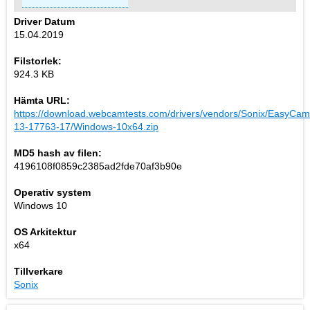
Driver Datum
15.04.2019
Filstorlek:
924.3 KB
Hämta URL:
https://download.webcamtests.com/drivers/vendors/Sonix/EasyCam
13-17763-17/Windows-10x64.zip
MD5 hash av filen:
4196108f0859c2385ad2fde70af3b90e
Operativ system
Windows 10
OS Arkitektur
x64
Tillverkare
Sonix